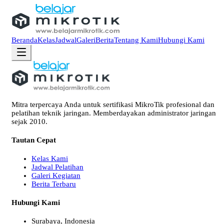
Beranda
Kelas
Jadwal
Galeri
Berita
Tentang Kami
Hubungi Kami
Mitra terpercaya Anda untuk sertifikasi MikroTik profesional dan
pelatihan teknik jaringan. Memberdayakan administrator jaringan
sejak 2010.
Tautan Cepat
Kelas Kami
Jadwal Pelatihan
Galeri Kegiatan
Berita Terbaru
Hubungi Kami
Surabaya, Indonesia