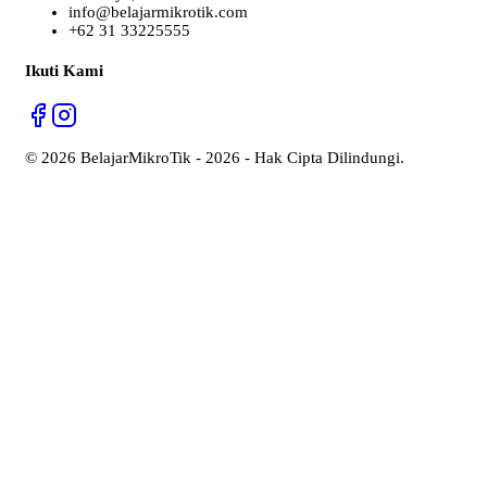
info@belajarmikrotik.com
+62 31 33225555
Ikuti Kami
©
2026
BelajarMikroTik - 2026 - Hak Cipta Dilindungi.